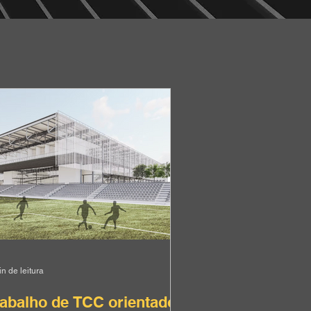
n de leitura
rabalho de TCC orientado