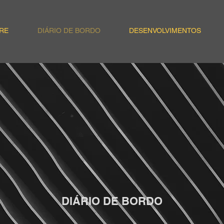
RE
DIÁRIO DE BORDO
DESENVOLVIMENTOS
DIÁRIO DE BORDO